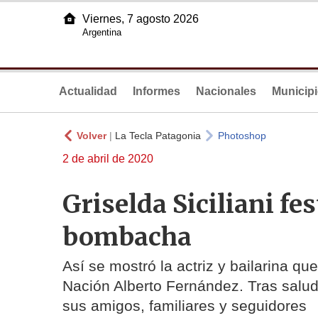
Viernes, 7 agosto 2026
Argentina
Actualidad
Informes
Nacionales
Municip
Volver
|
La Tecla Patagonia
Photoshop
2 de abril de 2020
Griselda Siciliani fe
bombacha
Así se mostró la actriz y bailarina q
Nación Alberto Fernández. Tras salud
sus amigos, familiares y seguidores