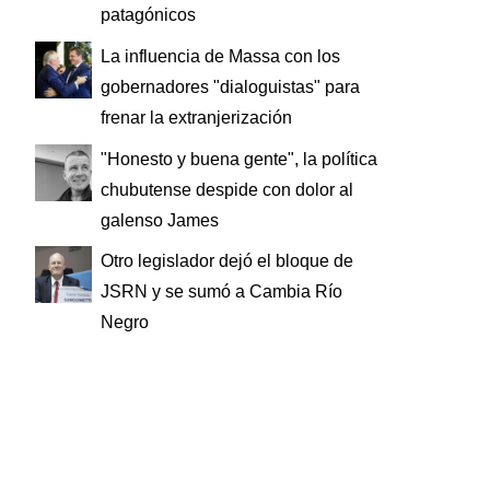
patagónicos
La influencia de Massa con los
gobernadores "dialoguistas" para
frenar la extranjerización
"Honesto y buena gente", la política
chubutense despide con dolor al
galenso James
Otro legislador dejó el bloque de
JSRN y se sumó a Cambia Río
Negro