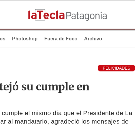
ios
Photoshop
Fuera de Foco
Archivo
FELICIDADES
stejó su cumple en
ue cumple el mismo día que el Presidente de La
ar al mandatario, agradeció los mensajes de