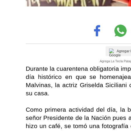
Agregar 
Agrega La Tecla Patag
Durante la cuarentena obligatoria im
día histórico en que se homenaje
Malvinas, la actriz Griselda Sicilia
su casa.
Como primera actividad del día, la 
señor Presidente de la Nación pues
hizo un café, se tomó una fotografía 