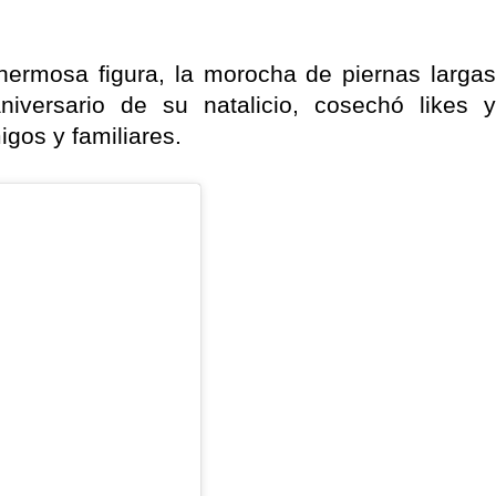
ermosa figura, la morocha de piernas largas
niversario de su natalicio, cosechó likes y
gos y familiares.