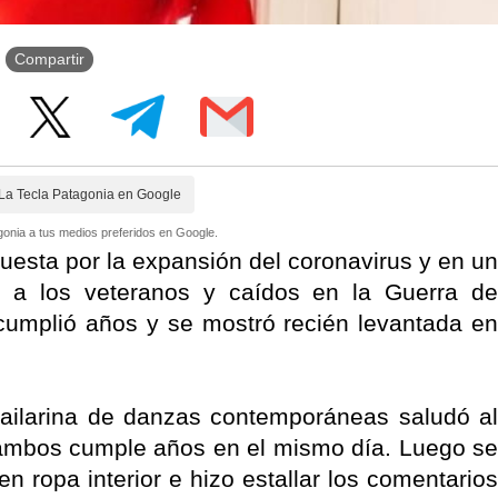
Compartir
La Tecla Patagonia en Google
onia a tus medios preferidos en Google.
puesta por la expansión del coronavirus y en un
a a los veteranos y caídos en la Guerra de
ni cumplió años y se mostró recién levantada en
bailarina de danzas contemporáneas saludó al
 ambos cumple años en el mismo día. Luego se
en ropa interior e hizo estallar los comentarios