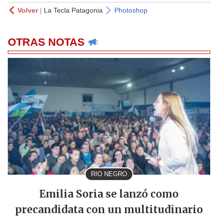
Volver
|
La Tecla Patagonia
Photoshop
OTRAS NOTAS
RIO NEGRO
Emilia Soria se lanzó como
precandidata con un multitudinario