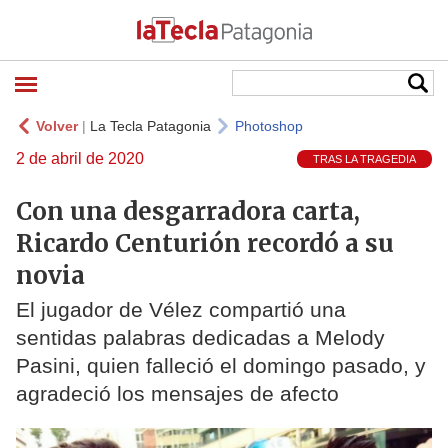
Volver
|
La Tecla Patagonia
Photoshop
2 de abril de 2020
TRAS LA TRAGEDIA
Con una desgarradora carta,
Ricardo Centurión recordó a su
novia
El jugador de Vélez compartió una
sentidas palabras dedicadas a Melody
Pasini, quien falleció el domingo pasado, y
agradeció los mensajes de afecto