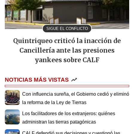
SIGUE EL CONFLICTO
Quintriqueo criticó la inacción de
Cancillería ante las presiones
yankees sobre CALF
NOTICIAS MÁS VISTAS
Con influencia sureña, el Gobierno cedió y eliminó
la reforma de la Ley de Tierras
Los facilitadores de los extranjeros: quiénes
administran las tierras patagónicas
CALF defendió sus decisiones y cuestionó las