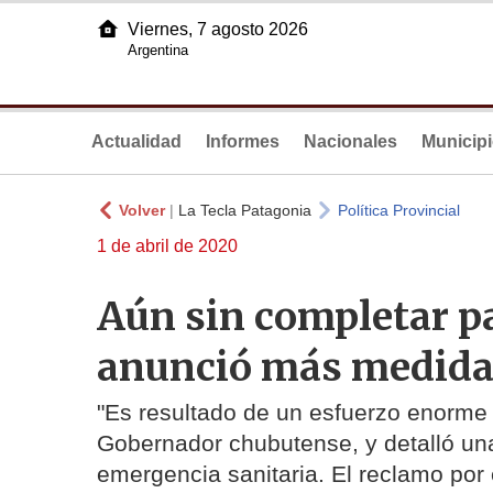
Viernes, 7 agosto 2026
Argentina
Actualidad
Informes
Nacionales
Municip
Volver
|
La Tecla Patagonia
Política Provincial
1 de abril de 2020
Aún sin completar pa
anunció más medidas
"Es resultado de un esfuerzo enorme 
Gobernador chubutense, y detalló una
emergencia sanitaria. El reclamo por 