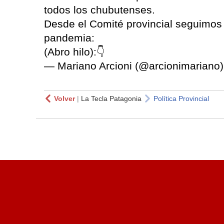
todos los chubutenses.
Desde el Comité provincial seguimos
pandemia:
(Abro hilo):👇
— Mariano Arcioni (@arcionimariano
Volver
|
La Tecla Patagonia
Política Provincial