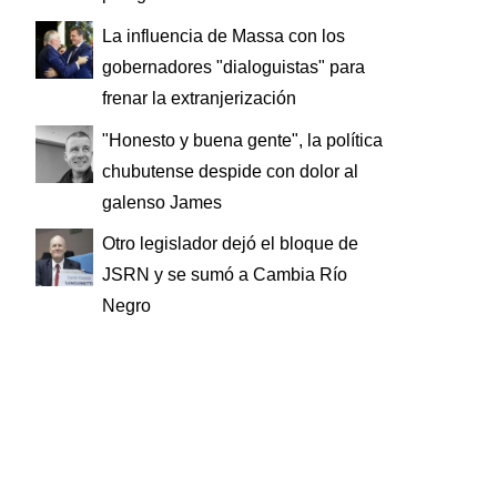
La influencia de Massa con los
gobernadores "dialoguistas" para
frenar la extranjerización
"Honesto y buena gente", la política
chubutense despide con dolor al
galenso James
Otro legislador dejó el bloque de
JSRN y se sumó a Cambia Río
Negro