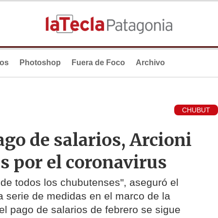
ios
Photoshop
Fuera de Foco
Archivo
CHUBUT
go de salarios, Arcioni
 por el coronavirus
de todos los chubutenses", aseguró el
 serie de medidas en el marco de la
el pago de salarios de febrero se sigue