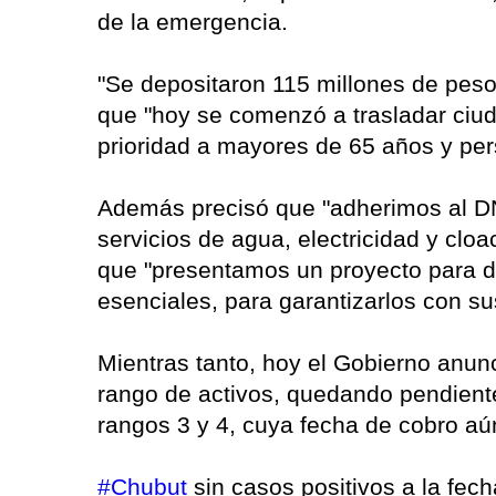
de la emergencia.
"Se depositaron 115 millones de peso
que "hoy se comenzó a trasladar ci
prioridad a mayores de 65 años y per
Además precisó que "adherimos al DN
servicios de agua, electricidad y clo
que "presentamos un proyecto para d
esenciales, para garantizarlos con su
Mientras tanto, hoy el Gobierno anunc
rango de activos, quedando pendiente
rangos 3 y 4, cuya fecha de cobro aú
#Chubut
sin casos positivos a la fec