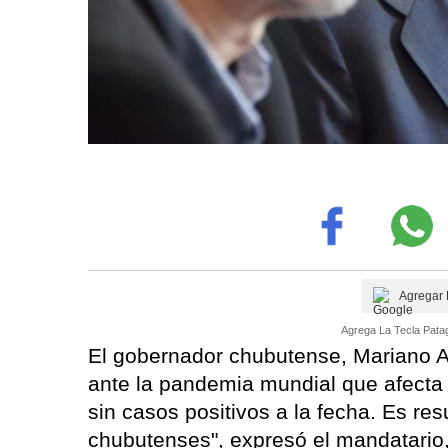
Agregar 
Agrega La Tecla Patag
El gobernador chubutense, Mariano Arc
ante la pandemia mundial que afecta a
sin casos positivos a la fecha. Es re
chubutenses", expresó el mandatario,