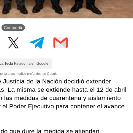
Compartir
La Tecla Patagonia en Google
onia a tus medios preferidos en Google.
 Justicia de la Nación decidió extender
as. La misma se extiende hasta el 12 de abril
con las medidas de cuarentena y aislamiento
r el Poder Ejecutivo para contener el avance
odo que dure la medida se atiendan