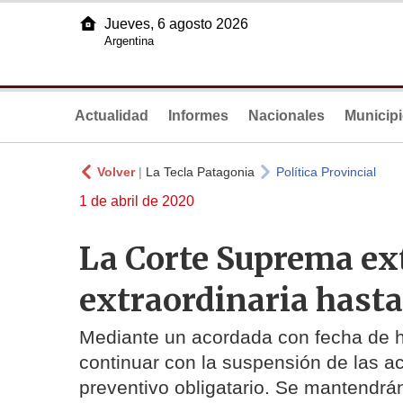
Jueves, 6 agosto 2026
Argentina
Actualidad
Informes
Nacionales
Municip
Volver
|
La Tecla Patagonia
Política Provincial
1 de abril de 2020
La Corte Suprema ext
extraordinaria hasta 
Mediante un acordada con fecha de ho
continuar con la suspensión de las ac
preventivo obligatario. Se mantendrá