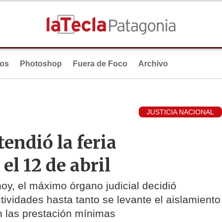
ios
Photoshop
Fuera de Foco
Archivo
JUSTICIA NACIONAL
endió la feria
el 12 de abril
y, el máximo órgano judicial decidió
tividades hasta tanto se levante el aislamiento
n las prestación mínimas