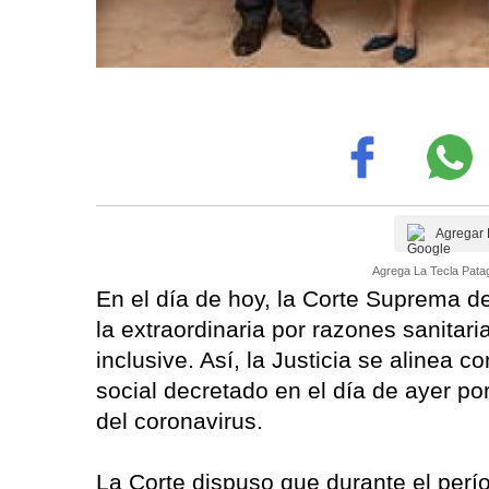
Agregar 
Agrega La Tecla Patag
En el día de hoy, la Corte Suprema de
la extraordinaria por razones sanitari
inclusive. Así, la Justicia se alinea 
social decretado en el día de ayer po
del coronavirus.
La Corte dispuso que durante el perí