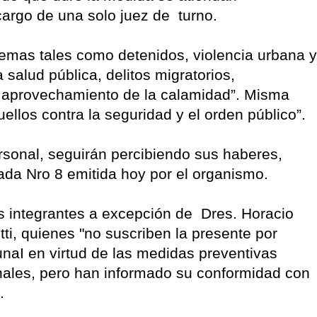
cargo de una solo juez de turno.
temas tales como detenidos, violencia urbana y
 salud pública, delitos migratorios,
y aprovechamiento de la calamidad”. Misma
uellos contra la seguridad y el orden público”.
rsonal, seguirán percibiendo sus haberes,
ada Nro 8 emitida hoy por el organismo.
us integrantes a excepción de Dres. Horacio
tti, quienes "no suscriben la presente por
unaI en virtud de las medidas preventivas
nales, pero han informado su conformidad con
.