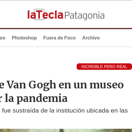
ios
Photoshop
Fuera de Foco
Archivo
INCREIBLE PERO REAL
de Van Gogh en un museo
r la pandemia
fue sustraída de la institución ubicada en las