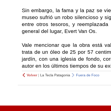
Sin embargo, la fama y la paz se vie
museo sufrió un robo silencioso y si
entre otros tesoros, y reemplazada p
general del lugar, Evert Van Os.
Vale mencionar que la obra está va
trata de un óleo de 25 por 57 cent
jardín, con una iglesia de fondo, co
autor en los últimos tiempos de su ex
Volver
|
La Tecla Patagonia
Fuera de Foco