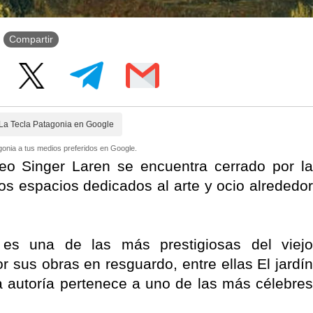
Compartir
La Tecla Patagonia en Google
onia a tus medios preferidos en Google.
o Singer Laren se encuentra cerrado por la
s espacios dedicados al arte y ocio alrededor
n es una de las más prestigiosas del viejo
sus obras en resguardo, entre ellas El jardín
 autoría pertenece a uno de las más célebres