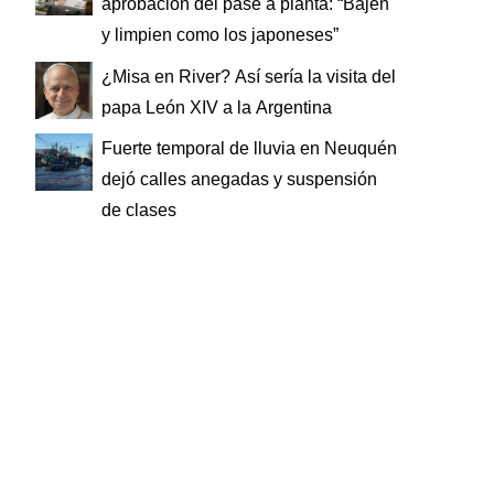
aprobación del pase a planta: “Bajen
y limpien como los japoneses”
¿Misa en River? Así sería la visita del
papa León XIV a la Argentina
Fuerte temporal de lluvia en Neuquén
dejó calles anegadas y suspensión
de clases