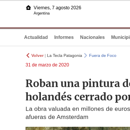
Viernes, 7 agosto 2026
Argentina
Actualidad
Informes
Nacionales
Municip
Volver
|
La Tecla Patagonia
Fuera de Foco
31 de marzo de 2020
Roban una pintura 
holandés cerrado po
La obra valuada en millones de euros 
afueras de Amsterdam