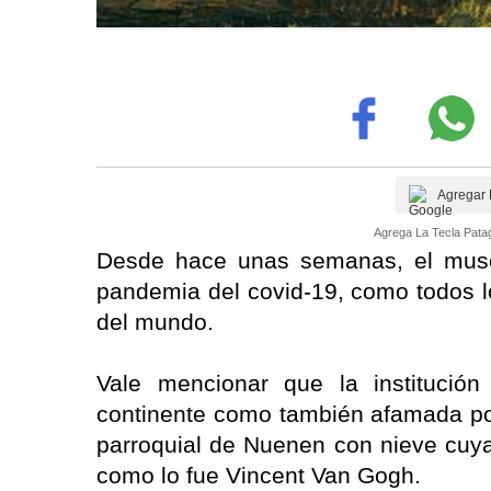
Agregar 
Agrega La Tecla Patag
Desde hace unas semanas, el muse
pandemia del covid-19, como todos lo
del mundo.
Vale mencionar que la institució
continente como también afamada por 
parroquial de Nuenen con nieve cuya
como lo fue Vincent Van Gogh.