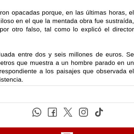
ron opacadas porque, en las últimas horas, el
giloso en el que la mentada obra fue sustraída,
or otro falso, tal como lo explicó el director
luada entre dos y seis millones de euros. Se
imetros que muestra a un hombre parado en un
rrespondiente a los paisajes que observada el
istencia.