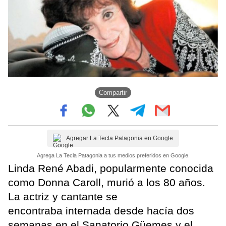
Compartir
Agregar La Tecla Patagonia en Google
Agrega La Tecla Patagonia a tus medios preferidos en Google.
Linda René Abadi, popularmente conocida
como Donna Caroll, murió a los 80 años.
La actriz y cantante se
encontraba internada desde hacía dos
semanas en el Sanatorio Güemes y el