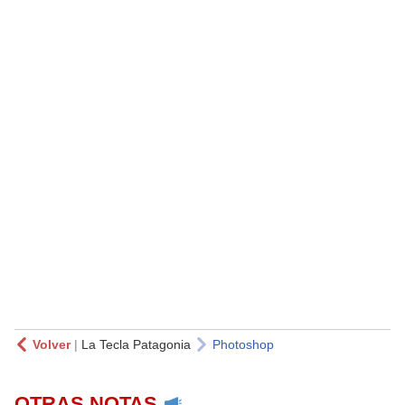
Volver
|
La Tecla Patagonia
Photoshop
OTRAS NOTAS