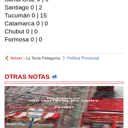
Santiago 0 | 2
Tucumán 0 | 15
Catamarca 0 | 0
Chubut 0 | 0
Formosa 0 | 0
Volver
|
La Tecla Patagonia
Política Provincial
OTRAS NOTAS