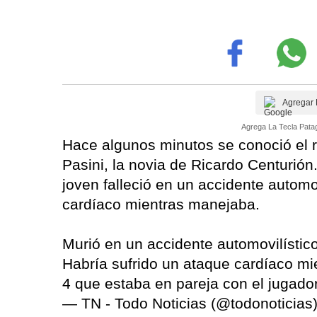
Agregar 
Agrega La Tecla Patag
Hace algunos minutos se conoció el r
Pasini, la novia de Ricardo Centurió
joven falleció en un accidente automov
cardíaco mientras manejaba.
Murió en un accidente automovilístico
Habría sufrido un ataque cardíaco mi
4 que estaba en pareja con el jugado
— TN - Todo Noticias (@todonoticias