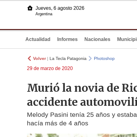
Jueves, 6 agosto 2026
Argentina
Actualidad
Informes
Nacionales
Municip
Volver
|
La Tecla Patagonia
Photoshop
29 de marzo de 2020
Murió la novia de Ri
accidente automovilí
Melody Pasini tenía 25 años y estaba 
hacía más de 4 años