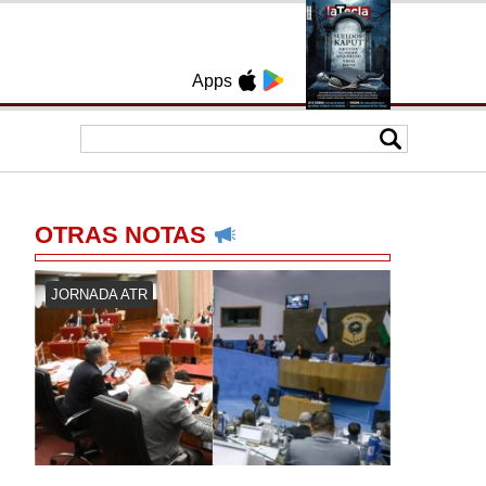
Apps
OTRAS NOTAS
JORNADA ATR