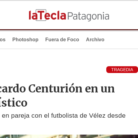
ios
Photoshop
Fuera de Foco
Archivo
TRAGEDIA
cardo Centurión en un
stico
en pareja con el futbolista de Vélez desde