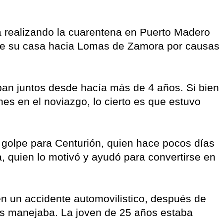
a realizando la cuarentena en Puerto Madero
do de su casa hacia Lomas de Zamora por causas
aban juntos desde hacía más de 4 años. Si bien
es en el noviazgo, lo cierto es que estuvo
o golpe para Centurión, quien hace pocos días
a, quien lo motivó y ayudó para convertirse en
en un accidente automovilistico, después de
as manejaba. La joven de 25 años estaba