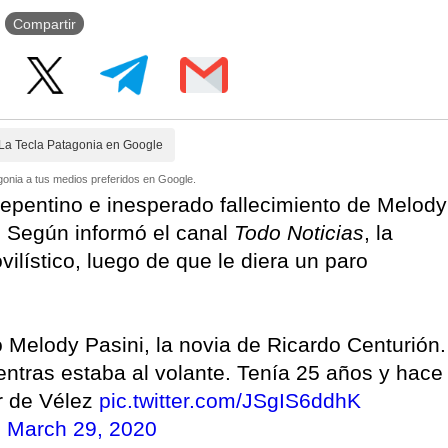
Compartir
La Tecla Patagonia en Google
onia a tus medios preferidos en Google.
epentino e inesperado fallecimiento de Melody
n. Según informó el canal
Todo Noticias
, la
ilístico, luego de que le diera un paro
 Melody Pasini, la novia de Ricardo Centurión.
entras estaba al volante. Tenía 25 años y hace
r de Vélez
pic.twitter.com/JSgIS6ddhK
)
March 29, 2020