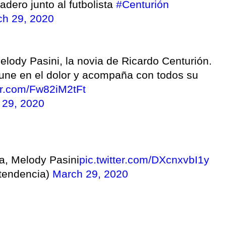
dero junto al futbolista
#Centurión
h 29, 2020
elody Pasini, la novia de Ricardo Centurión.
e une en el dolor y acompaña con todos su
ter.com/Fw82iM2tFt
 29, 2020
ja, Melody Pasini
pic.twitter.com/DXcnxvbI1y
tendencia)
March 29, 2020