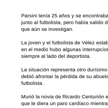
Parsini tenía 25 años y se encontrab
junto al futbolista, pero había sali
que aún se investigan.
La joven y el futbolista de Vélez est
en el medio hubo algunas interrupcion
siempre al lado del deportista.
La situación representa otro durísim
debió afrontar la pérdida de su abuel
futbolista.
Murió la novia de Ricardo Centurión 
que le diera un paro cardíaco mientr