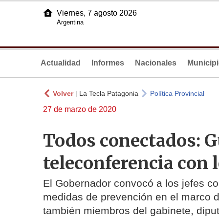
Viernes, 7 agosto 2026
Argentina
Actualidad
Informes
Nacionales
Municip
Volver
|
La Tecla Patagonia
Política Provincial
27 de marzo de 2020
Todos conectados: G
teleconferencia con 
El Gobernador convocó a los jefes com
medidas de prevención en el marco de
también miembros del gabinete, diput