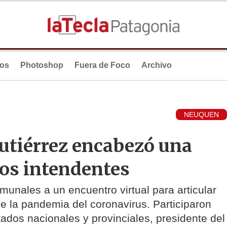
ios
Photoshop
Fuera de Foco
Archivo
NEUQUEN
utiérrez encabezó una
los intendentes
unales a un encuentro virtual para articular
 la pandemia del coronavirus. Participaron
ados nacionales y provinciales, presidente del