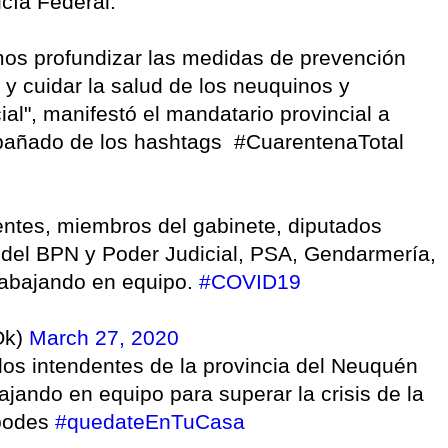
icía Federal.
mos profundizar las medidas de prevención
y cuidar la salud de los neuquinos y
cial", manifestó el mandatario provincial a
mpañado de los hashtags #CuarentenaTotal
entes, miembros del gabinete, diputados
e del BPN y Poder Judicial, PSA, Gendarmería,
 trabajando en equipo.
#COVID19
Ok)
March 27, 2020
 los intendentes de la provincia del Neuquén
ajando en equipo para superar la crisis de la
 podes
#quedateEnTuCasa