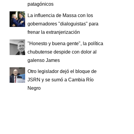
patagónicos
La influencia de Massa con los
gobernadores "dialoguistas" para
frenar la extranjerización
"Honesto y buena gente", la política
chubutense despide con dolor al
galenso James
Otro legislador dejó el bloque de
JSRN y se sumó a Cambia Río
Negro