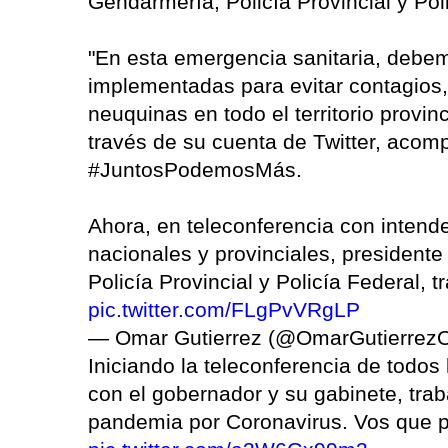
Gendarmería, Policía Provincial y Pol
"En esta emergencia sanitaria, debe
implementadas para evitar contagios, 
neuquinas en todo el territorio provin
través de su cuenta de Twitter, aco
#JuntosPodemosMás.
Ahora, en teleconferencia con intend
nacionales y provinciales, president
Policía Provincial y Policía Federal,
pic.twitter.com/FLgPvVRgLP
— Omar Gutierrez (@OmarGutierrez
Iniciando la teleconferencia de todos
con el gobernador y su gabinete, trab
pandemia por Coronavirus. Vos que