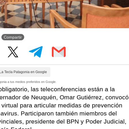
Compartir
La Tecla Patagonia en Google
onia a tus medios preferidos en Google.
bligatorio, las teleconferencias están a la
obernador de Neuquén, Omar Gutiérrez, convocó
virtual para articular medidas de prevención
avirus. Participaron también miembros del
inciales, presidente del BPN y Poder Judicial,