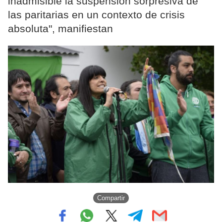
inadmisible la suspensión sorpresiva de
las paritarias en un contexto de crisis
absoluta", manifiestan
Compartir