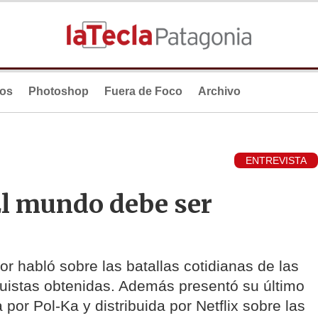
ios
Photoshop
Fuera de Foco
Archivo
ENTREVISTA
l mundo debe ser
or habló sobre las batallas cotidianas de las
uistas obtenidas. Además presentó su último
 por Pol-Ka y distribuida por Netflix sobre las