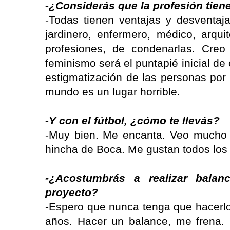
-¿Considerás que la profesión tien
-Todas tienen ventajas y desventaja
jardinero, enfermero, médico, arqui
profesiones, de condenarlas. Cre
feminismo será el puntapié inicial de 
estigmatización de las personas por 
mundo es un lugar horrible.
-Y con el fútbol, ¿cómo te llevás?
-Muy bien. Me encanta. Veo mucho l
hincha de Boca. Me gustan todos los
-¿Acostumbrás a realizar bala
proyecto?
-Espero que nunca tenga que hacerlo 
años. Hacer un balance, me frena.