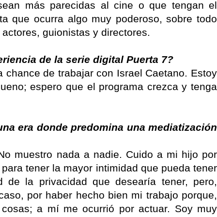
sean más parecidas al cine o que tengan el
ta que ocurra algo muy poderoso, sobre todo
ctores, guionistas y directores.
iencia de la serie digital Puerta 7?
la chance de trabajar con Israel Caetano. Estoy
bueno; espero que el programa crezca y tenga
 una era donde predomina una mediatización
o muestro nada a nadie. Cuido a mi hijo por
 para tener la mayor intimidad que pueda tener
d de la privacidad que desearía tener, pero,
aso, por haber hecho bien mi trabajo porque,
 cosas; a mí me ocurrió por actuar. Soy muy