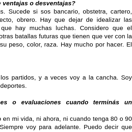
e ventajas o desventajas?
s. Sucede si sos bancario, obstetra, cartero,
tecto, obrero. Hay que dejar de idealizar las
o que hay muchas luchas. Considero que el
otras batallas futuras que tienen que ver con la
su peso, color, raza. Hay mucho por hacer. El
os partidos, y a veces voy a la cancha. Soy
 deportes.
nces o evaluaciones cuando terminás un
en mi vida, ni ahora, ni cuando tenga 80 o 90
 Siempre voy para adelante. Puedo decir que