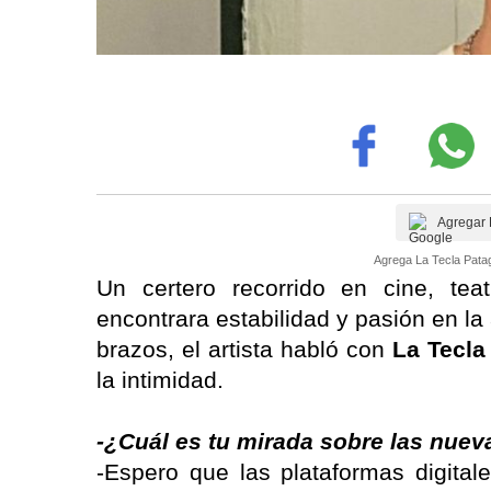
Agregar 
Agrega La Tecla Patag
Un certero recorrido en cine, te
encontrara estabilidad y pasión en la
brazos, el artista habló con
La Tecl
la intimidad.
-¿Cuál es tu mirada sobre las nue
-Espero que las plataformas digitale