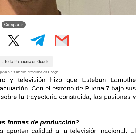
Compartir
La Tecla Patagonia en Google
onia a tus medios preferidos en Google.
atro y televisión hizo que Esteban Lamothe
 actuación. Con el estreno de Puerta 7 bajo sus
a
sobre la trayectoria construida, las pasiones y
vas formas de producción?
s aporten calidad a la televisión nacional. El