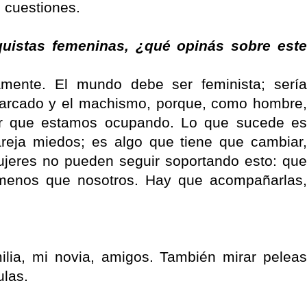
 cuestiones.
uistas femeninas, ¿qué opinás sobre este
mente. El mundo debe ser feminista; sería
riarcado y el machismo, porque, como hombre,
ar que estamos ocupando. Lo que sucede es
areja miedos; es algo que tiene que cambiar,
jeres no pueden seguir soportando esto: que
 menos que nosotros. Hay que acompañarlas,
milia, mi novia, amigos. También mirar peleas
ulas.