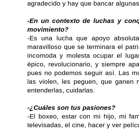
agradecido y hay que bancar algunas
-En un contexto de luchas y conq
movimiento?
-Es una lucha que apoyo absoluta
maravilloso que se terminara el pat
incomoda y molesta ocupar el lug
épico, revolucionario, y siempre ap
pues no podemos seguir así. Las mu
las violen, les peguen, que ganen
entenderlas, cuidarlas.
-¿Cuáles son tus pasiones?
-El boxeo, estar con mi hijo, mi fa
televisadas, el cine, hacer y ver pelíc