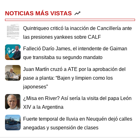
NOTICIAS MÁS VISTAS
Quintriqueo criticó la inacción de Cancillería ante
las presiones yankees sobre CALF
Falleció Darío James, el intendente de Gaiman
que transitaba su segundo mandato
Juan Martín cruzó a ATE por la aprobación del
pase a planta: “Bajen y limpien como los
japoneses”
¿Misa en River? Así sería la visita del papa León
XIV a la Argentina
Fuerte temporal de lluvia en Neuquén dejó calles
anegadas y suspensión de clases