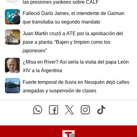
las presiones yankees sobre CALF
Falleció Darío James, el intendente de Gaiman
que transitaba su segundo mandato
Juan Martín cruzó a ATE por la aprobación del
pase a planta: “Bajen y limpien como los
japoneses”
¿Misa en River? Así sería la visita del papa León
XIV a la Argentina
Fuerte temporal de lluvia en Neuquén dejó calles
anegadas y suspensión de clases