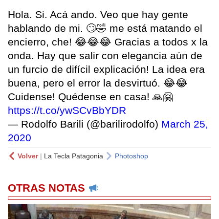
Hola. Si. Acá ando. Veo que hay gente
hablando de mi. 🙄🤣 me está matando el
encierro, che! 😂😂😂 Gracias a todos x la
onda. Hay que salir con elegancia aún de
un furcio de difícil explicación! La idea era
buena, pero el error la desvirtuó. 😂😂
Cuidense! Quédense en casa! 🙏🤗
https://t.co/ywSCvBbYDR
— Rodolfo Barili (@barilirodolfo)
March 25,
2020
Volver
|
La Tecla Patagonia
Photoshop
OTRAS NOTAS