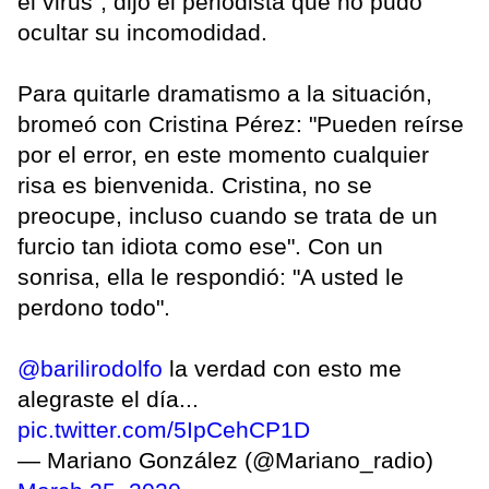
el virus", dijo el periodista que no pudo
ocultar su incomodidad.
Para quitarle dramatismo a la situación,
bromeó con Cristina Pérez: "Pueden reírse
por el error, en este momento cualquier
risa es bienvenida. Cristina, no se
preocupe, incluso cuando se trata de un
furcio tan idiota como ese". Con un
sonrisa, ella le respondió: "A usted le
perdono todo".
@barilirodolfo
la verdad con esto me
alegraste el día...
pic.twitter.com/5IpCehCP1D
— Mariano González (@Mariano_radio)