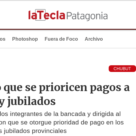
ios
Photoshop
Fuera de Foco
Archivo
CHUBUT
ó que se prioricen pagos a
y jubilados
os integrantes de la bancada y dirigida al
ron que se otorgue prioridad de pago en los
s jubilados provinciales