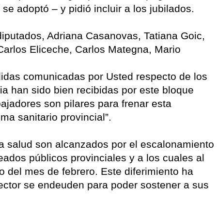
e adoptó – y pidió incluir a los jubilados.
 diputados, Adriana Casanovas, Tatiana Goic,
arlos Eliceche, Carlos Mategna, Mario
idas comunicadas por Usted respecto de los
cia han sido bien recibidas por este bloque
bajadores son pilares para frenar esta
ma sanitario provincial”.
la salud son alcanzados por el escalonamiento
ados públicos provinciales y a los cuales al
o del mes de febrero. Este diferimiento ha
sector se endeuden para poder sostener a sus