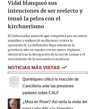
Vidal blanqueó sus
intenciones de ser reelecto y
tensó la pelea con el
kirchnerismo
El Gobernador anunció que competirá por un nuevo
mandato y endureció su discurso contra la
oposición K. La definición llega mientras la
provincia aún no cuenta con un nuevo régimen
electoral tras la derogación de la Ley de Lemas y el
vencimiento de la normativa transitoria
NOTICIAS MÁS VISTAS
Quintriqueo criticó la inacción de
Cancillería ante las presiones
yankees sobre CALF
¿Misa en River? Así sería la visita del
papa León XIV a la Argentina