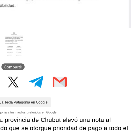
Compartir
La Tecla Patagonia en Google
onia a tus medios preferidos en Google.
 la provincia de Chubut elevó una nota al
ndo que se otorgue prioridad de pago a todo el