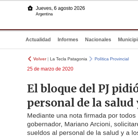
Jueves, 6 agosto 2026
Argentina
Actualidad
Informes
Nacionales
Municip
Volver
|
La Tecla Patagonia
Política Provincial
25 de marzo de 2020
El bloque del PJ pidi
personal de la salud 
Mediante una nota firmada por todos l
gobernador, Mariano Arcioni, solicita
sueldos al personal de la salud y a lo