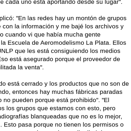
e cada uno está aportando desde su lugar".
xplicó: "En las redes hay un montón de grupos
 con la información y me bajé los archivos y
ro cuando vi que había mucha gente
la Escuela de Aeromodelismo La Plata. Ellos
UNLP que les está consiguiendo los medios
. Eso está asegurado porque el proveedor de
litada la venta".
do está cerrado y los productos que no son de
ndo, entonces hay muchas fábricas paradas
o no pueden porque está prohibido". "El
os los grupos que estamos con esto, pero
adiografías blanqueadas que no es lo mejor,
e. Esto pasa porque no tienen los permisos o