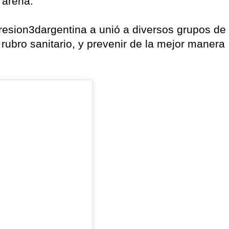
 arena.
resion3dargentina a unió a diversos grupos de
l rubro sanitario, y prevenir de la mejor manera