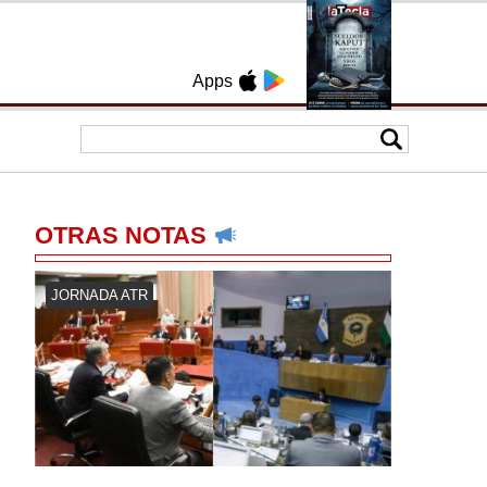
Apps
OTRAS NOTAS
JORNADA ATR