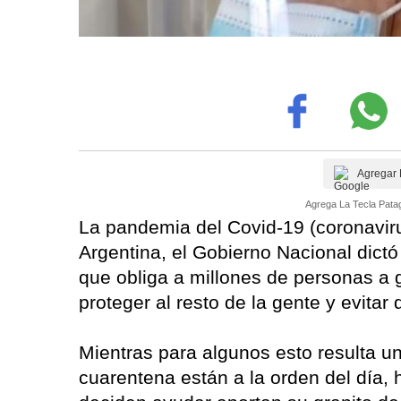
Agregar 
Agrega La Tecla Patag
La pandemia del Covid-19 (coronaviru
Argentina, el Gobierno Nacional dictó 
que obliga a millones de personas a 
proteger al resto de la gente y evita
Mientras para algunos esto resulta una
cuarentena están a la orden del día, 