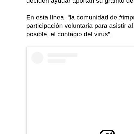
deciden ayudar aportan su granito de
En esta línea, "la comunidad de #imp
participación voluntaria para asistir a
posible, el contagio del virus".