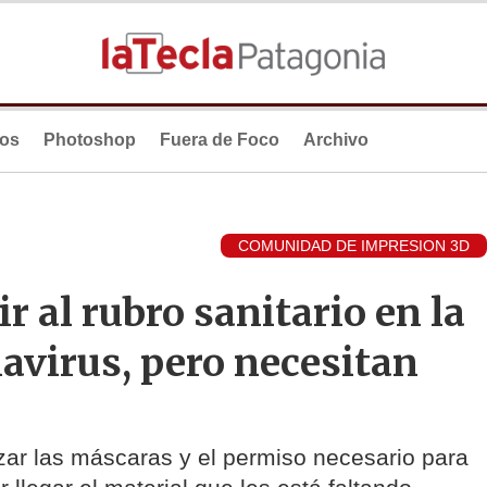
ios
Photoshop
Fuera de Foco
Archivo
COMUNIDAD DE IMPRESION 3D
r al rubro sanitario en la
navirus, pero necesitan
izar las máscaras y el permiso necesario para