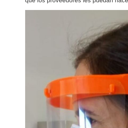
que los proveedores les puedan hacer 