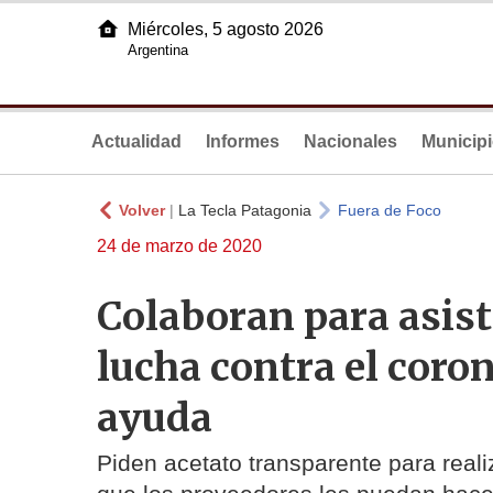
Miércoles, 5 agosto 2026
Argentina
Actualidad
Informes
Nacionales
Municip
Volver
|
La Tecla Patagonia
Fuera de Foco
24 de marzo de 2020
Colaboran para asisti
lucha contra el coro
ayuda
Piden acetato transparente para real