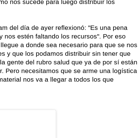
mo nos sucede para luego distribuir los
ram del día de ayer reflexionó: "Es una pena
 nos estén faltando los recursos". Por eso
 llegue a donde sea necesario para que se nos
s y que los podamos distribuir sin tener que
a gente del rubro salud que ya de por sí están
r. Pero necesitamos que se arme una logística
aterial nos va a llegar a todos los que