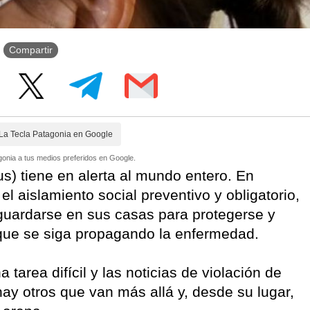
Compartir
La Tecla Patagonia en Google
onia a tus medios preferidos en Google.
s) tiene en alerta al mundo entero. En
el aislamiento social preventivo y obligatorio,
guardarse en sus casas para protegerse y
r que se siga propagando la enfermedad.
 tarea difícil y las noticias de violación de
hay otros que van más allá y, desde su lugar,