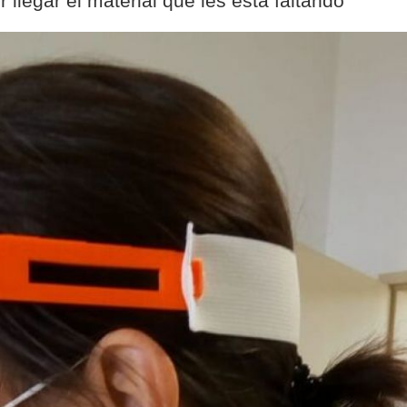
llegar el material que les está faltando