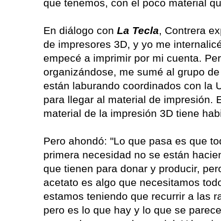
que tenemos, con el poco material qu
En diálogo con
La Tecla
, Contrera e
de impresores 3D, y yo me internalicé
empecé a imprimir por mi cuenta. Pe
organizándose, me sumé al grupo de 
están laburando coordinados con la 
para llegar al material de impresión
material de la impresión 3D tiene habi
Pero ahondó: "Lo que pasa es que to
primera necesidad no se están hacie
que tienen para donar y producir, per
acetato es algo que necesitamos tod
estamos teniendo que recurrir a las r
pero es lo que hay y lo que se parec