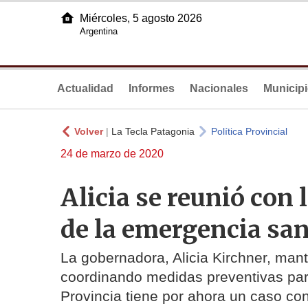
Miércoles, 5 agosto 2026
Argentina
Actualidad
Informes
Nacionales
Municip
Volver
|
La Tecla Patagonia
Política Provincial
24 de marzo de 2020
Alicia se reunió con 
de la emergencia san
La gobernadora, Alicia Kirchner, man
coordinando medidas preventivas par
Provincia tiene por ahora un caso con