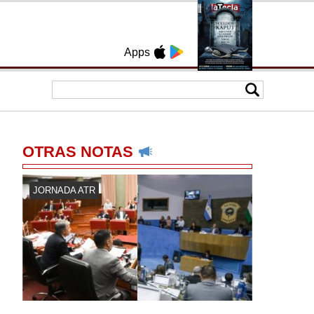
Apps
OTRAS NOTAS
JORNADA ATR