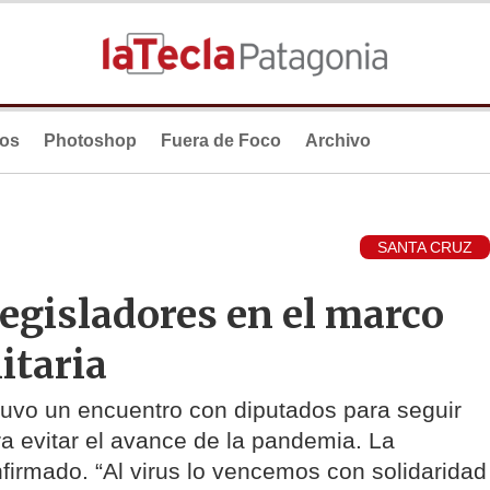
ios
Photoshop
Fuera de Foco
Archivo
SANTA CRUZ
legisladores en el marco
itaria
tuvo un encuentro con diputados para seguir
a evitar el avance de la pandemia. La
firmado. “Al virus lo vencemos con solidaridad