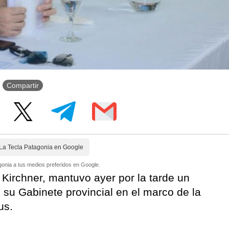
Compartir
La Tecla Patagonia en Google
onia a tus medios preferidos en Google.
 Kirchner, mantuvo ayer por la tarde un
 su Gabinete provincial en el marco de la
rus.