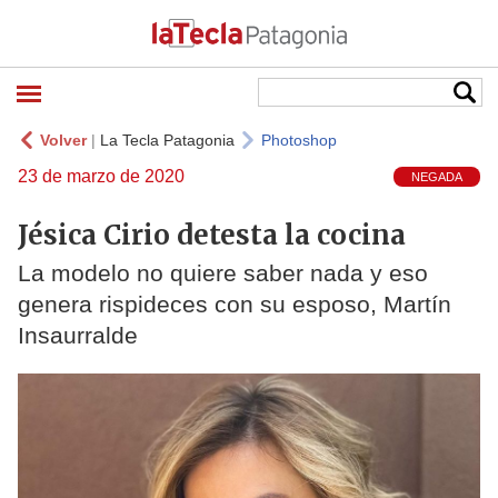
Volver
|
La Tecla Patagonia
Photoshop
23 de marzo de 2020
NEGADA
Jésica Cirio detesta la cocina
La modelo no quiere saber nada y eso
genera rispideces con su esposo, Martín
Insaurralde