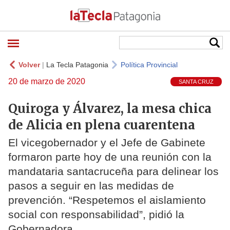
Volver
|
La Tecla Patagonia
Política Provincial
20 de marzo de 2020
SANTA CRUZ
Quiroga y Álvarez, la mesa chica
de Alicia en plena cuarentena
El vicegobernador y el Jefe de Gabinete
formaron parte hoy de una reunión con la
mandataria santacruceña para delinear los
pasos a seguir en las medidas de
prevención. “Respetemos el aislamiento
social con responsabilidad”, pidió la
Gobernadora