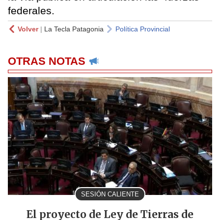
federales.
Volver
|
La Tecla Patagonia
Política Provincial
OTRAS NOTAS
SESIÓN CALIENTE
El proyecto de Ley de Tierras de