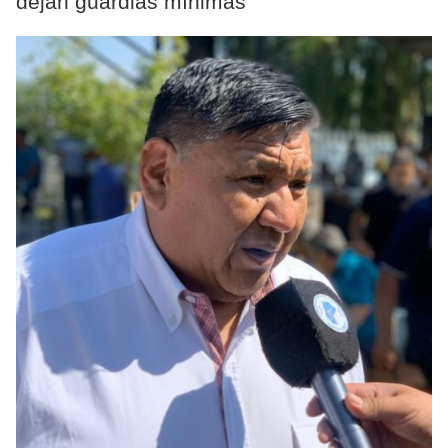
dejan guardias mínimas