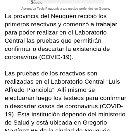
Agrega La Tecla Patagonia a tus medios preferidos en Google.
La provincia del Neuquén recibió los
primeros reactivos y comenzó a trabajar
para poder realizar en el Laboratorio
Central las pruebas que permitirán
confirmar o descartar la existencia de
coronavirus (COVID-19).
Las pruebas de los reactivos son
realizadas en el Laboratorio Central “Luis
Alfredo Pianciola”. Allí mismo se
efectuarán luego los testeos para confirmar
o descartar casos de coronavirus (COVID-
19). Esta institución depende del ministerio
de Salud y está ubicada en Gregorio
Martínez 65 de la ciudad de Neuquén.