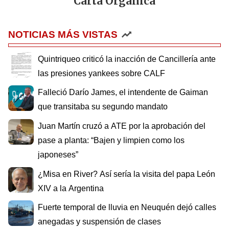
Carta Orgánica
NOTICIAS MÁS VISTAS
Quintriqueo criticó la inacción de Cancillería ante
las presiones yankees sobre CALF
Falleció Darío James, el intendente de Gaiman
que transitaba su segundo mandato
Juan Martín cruzó a ATE por la aprobación del
pase a planta: “Bajen y limpien como los
japoneses”
¿Misa en River? Así sería la visita del papa León
XIV a la Argentina
Fuerte temporal de lluvia en Neuquén dejó calles
anegadas y suspensión de clases