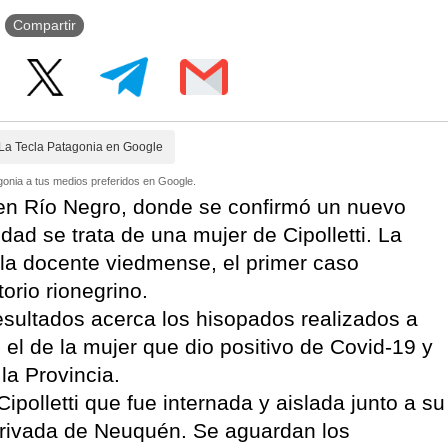
Compartir
La Tecla Patagonia en Google
onia a tus medios preferidos en Google.
 en Río Negro, donde se confirmó un nuevo
dad se trata de una mujer de Cipolletti. La
 la docente viedmense, el primer caso
orio rionegrino.
esultados acerca los hisopados realizados a
, el de la mujer que dio positivo de Covid-19 y
la Provincia.
polletti que fue internada y aislada junto a su
privada de Neuquén. Se aguardan los