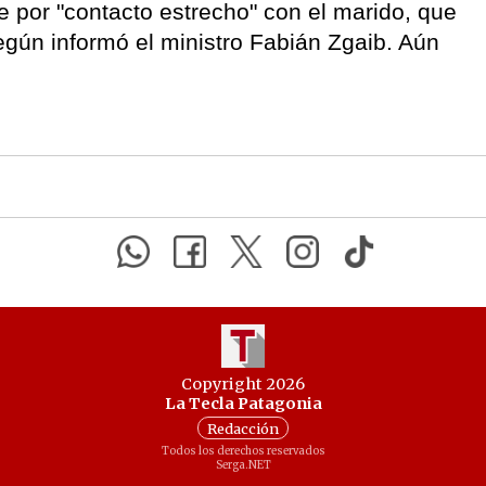
e por "contacto estrecho" con el marido, que
según informó el ministro Fabián Zgaib. Aún
Copyright 2026
La Tecla Patagonia
Redacción
Todos los derechos reservados
Serga.NET