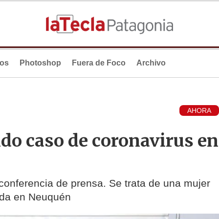
ios
Photoshop
Fuera de Foco
Archivo
AHORA
do caso de coronavirus en
 conferencia de prensa. Se trata de una mujer
nada en Neuquén