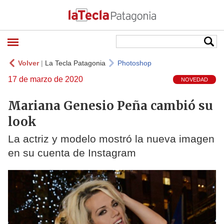
Volver
|
La Tecla Patagonia
Photoshop
17 de marzo de 2020
NOVEDAD
Mariana Genesio Peña cambió su
look
La actriz y modelo mostró la nueva imagen
en su cuenta de Instagram