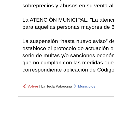
sobreprecios y abusos en su venta al
La ATENCIÓN MUNICIPAL: "La atención
para aquellas personas mayores de 
La suspensión “hasta nuevo aviso” d
establece el protocolo de actuación e
serie de multas y/o sanciones económ
que no cumplan con las medidas que 
correspondiente aplicación de Código
Volver
|
La Tecla Patagonia
Municipios