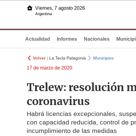
Viernes, 7 agosto 2026
Argentina
Actualidad
Informes
Nacionales
Municip
Volver
|
La Tecla Patagonia
Municipios
17 de marzo de 2020
Trelew: resolución m
coronavirus
Habrá licencias excepcionales, suspe
con capacidad reducida, control de 
incumplimiento de las medidas