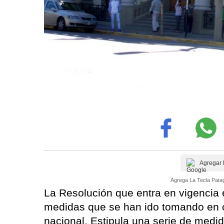
Agregar 
Agrega La Tecla Patag
La Resolución que entra en vigencia 
medidas que se han ido tomando en co
nacional. Estipula una serie de med