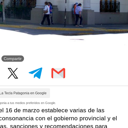
Compartir
La Tecla Patagonia en Google
onia a tus medios preferidos en Google.
el 16 de marzo establece varias de las
nsonancia con el gobierno provincial y el
idas, sanciones y recomendaciones para