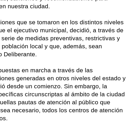
en nuestra ciudad.
iones que se tomaron en los distintos niveles
ue el ejecutivo municipal, decidió, a través de
serie de medidas preventivas, restrictivas y
 población local y que, además, sean
o Deliberante.
uestas en marcha a través de las
ones generadas en otros niveles del estado y
irió desde un comienzo. Sin embargo, la
pecíficas circunscriptas al ámbito de la ciudad
ellas pautas de atención al público que
e sea necesario, todos los centros de atención
os.