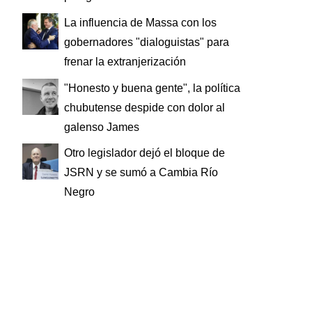
La influencia de Massa con los
gobernadores "dialoguistas" para
frenar la extranjerización
"Honesto y buena gente", la política
chubutense despide con dolor al
galenso James
Otro legislador dejó el bloque de
JSRN y se sumó a Cambia Río
Negro