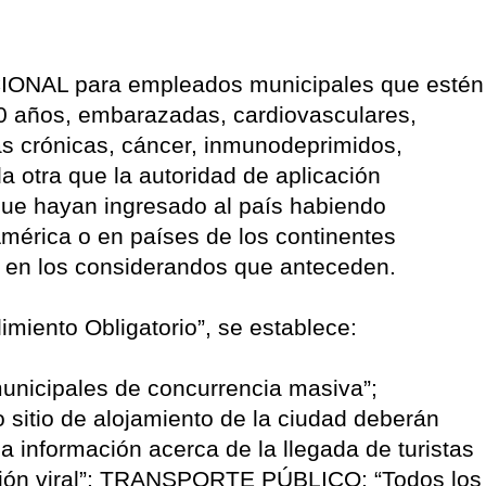
ONAL para empleados municipales que estén
60 años, embarazadas, cardiovasculares,
as crónicas, cáncer, inmunodeprimidos,
da otra que la autoridad de aplicación
que hayan ingresado al país habiendo
érica o en países de los continentes
o en los considerandos que anteceden.
miento Obligatorio”, se establece:
nicipales de concurrencia masiva”;
sitio de alojamiento de la ciudad deberán
la información acerca de la llegada de turistas
ación viral”; TRANSPORTE PÚBLICO: “Todos los