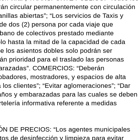
rán circular permanentemente con circulación
nillas abiertas”; “Los servicios de Taxis y
de dos (2) persona por cada viaje que
 urbano de colectivos prestado mediante
lo hasta la mitad de la capacidad de cada
e los asientos dobles solo podrán ser
rán prioridad para el traslado las personas
barazadas”. COMERCIOS: “Deberán
robadores, mostradores, y espacios de alta
 a los clientes”; “Evitar aglomeraciones”; “Dar
años y embarazadas para las cuales se deben
artelería informativa referente a medidas
ÓN DE PRECIOS: “Los agentes municipales
tos de desinfección y limpieza para evitar