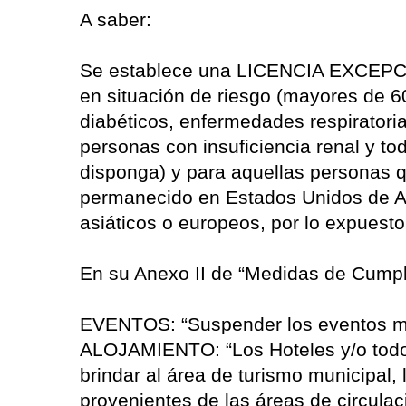
A saber:
Se establece una LICENCIA EXCEPCI
en situación de riesgo (mayores de 
diabéticos, enfermedades respiratori
personas con insuficiencia renal y to
disponga) y para aquellas personas 
permanecido en Estados Unidos de Am
asiáticos o europeos, por lo expuest
En su Anexo II de “Medidas de Cumpli
EVENTOS: “Suspender los eventos mu
ALOJAMIENTO: “Los Hoteles y/o todo 
brindar al área de turismo municipal, 
provenientes de las áreas de circul