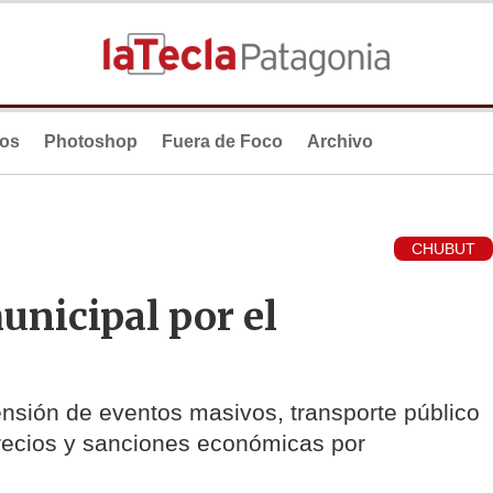
ios
Photoshop
Fuera de Foco
Archivo
CHUBUT
unicipal por el
nsión de eventos masivos, transporte público
precios y sanciones económicas por