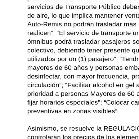
servicios de Transporte Público debe
de aire, lo que implica mantener venta
Auto-Remis no podrán trasladar más 
realicen”; “El servicio de transporte
ómnibus podrá trasladar pasajeros so
colectivo, debiendo tener presente qu
utilizados por un (1) pasajero”; “Tend
mayores de 60 años y personas em
desinfectar, con mayor frecuencia, p
circulación”; “Facilitar alcohol en gel
prioridad a personas Mayores de 60 
fijar horarios especiales”; “Colocar c
preventivas en zonas visibles”.
Asimismo, se resuelve la REGULACI
controlarán los precios de los elemen