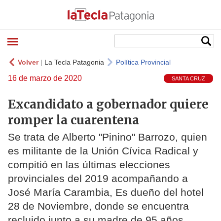
Volver
|
La Tecla Patagonia
Política Provincial
16 de marzo de 2020
SANTA CRUZ
Excandidato a gobernador quiere
romper la cuarentena
Se trata de Alberto "Pinino" Barrozo, quien
es militante de la Unión Cívica Radical y
compitió en las últimas elecciones
provinciales del 2019 acompañando a
José María Carambia, Es dueño del hotel
28 de Noviembre, donde se encuentra
recluido junto a su madre de 95 años,