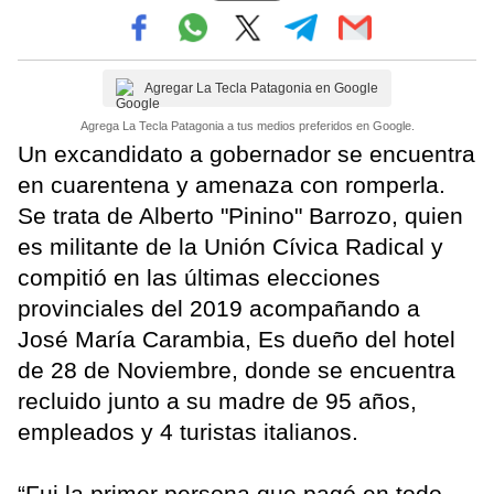
Agregar La Tecla Patagonia en Google
Agrega La Tecla Patagonia a tus medios preferidos en Google.
Un excandidato a gobernador se encuentra
en cuarentena y amenaza con romperla.
Se trata de Alberto "Pinino" Barrozo, quien
es militante de la Unión Cívica Radical y
compitió en las últimas elecciones
provinciales del 2019 acompañando a
José María Carambia, Es dueño del hotel
de 28 de Noviembre, donde se encuentra
recluido junto a su madre de 95 años,
empleados y 4 turistas italianos.
“Fui la primer persona que pagó en todo