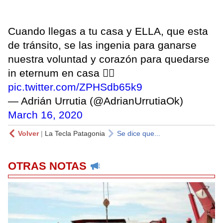
Cuando llegas a tu casa y ELLA, que esta
de tránsito, se las ingenia para ganarse
nuestra voluntad y corazón para quedarse
in eternum en casa 🤦‍♂️
pic.twitter.com/ZPHSdb65k9
— Adrián Urrutia (@AdrianUrrutiaOk)
March 16, 2020
Volver
|
La Tecla Patagonia
Se dice que...
OTRAS NOTAS