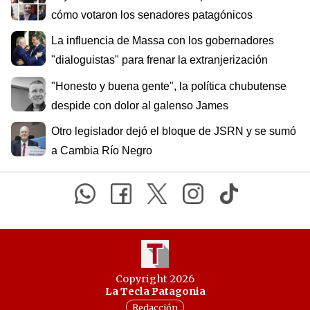
cómo votaron los senadores patagónicos
La influencia de Massa con los gobernadores
"dialoguistas" para frenar la extranjerización
"Honesto y buena gente", la política chubutense
despide con dolor al galenso James
Otro legislador dejó el bloque de JSRN y se sumó
a Cambia Río Negro
Copyright 2026
La Tecla Patagonia
Redacción