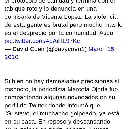
el protocolo de sanidad y termina con el
tabique roto y lo denuncia en una
comisaria de Vicente Lopez. La violencia
de esta gente es brutal pero mucho mas lo
es el desprecio por la comunidad. Asco
pic.twitter.com/4pAiHL97Kc
— David Coen (@davycoen1)
March 15,
2020
Si bien no hay demasiadas precisiones al
respecto, la periodista Marcela Ojeda fue
compartiendo algunas novedades en su
perfil de Twitter donde informó que
"Gustavo, el muchacho golpeado, ya está
en su casa. En reposo y descansando.