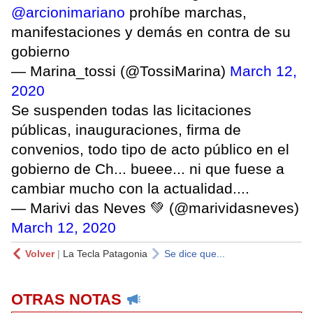
@arcionimariano
prohíbe marchas,
manifestaciones y demás en contra de su
gobierno
— Marina_tossi (@TossiMarina)
March 12,
2020
Se suspenden todas las licitaciones
públicas, inauguraciones, firma de
convenios, todo tipo de acto público en el
gobierno de Ch... bueee... ni que fuese a
cambiar mucho con la actualidad....
— Marivi das Neves 💚 (@marividasneves)
March 12, 2020
Volver
|
La Tecla Patagonia
Se dice que...
OTRAS NOTAS