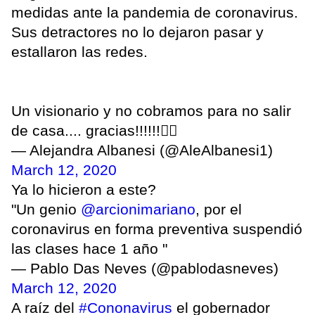
medidas ante la pandemia de coronavirus.
Sus detractores no lo dejaron pasar y
estallaron las redes.
Un visionario y no cobramos para no salir
de casa.... gracias!!!!!!🤷‍♀️
— Alejandra Albanesi (@AleAlbanesi1)
March 12, 2020
Ya lo hicieron a este?
"Un genio
@arcionimariano
, por el
coronavirus en forma preventiva suspendió
las clases hace 1 año "
— Pablo Das Neves (@pablodasneves)
March 12, 2020
A raíz del
#Cononavirus
el gobernador