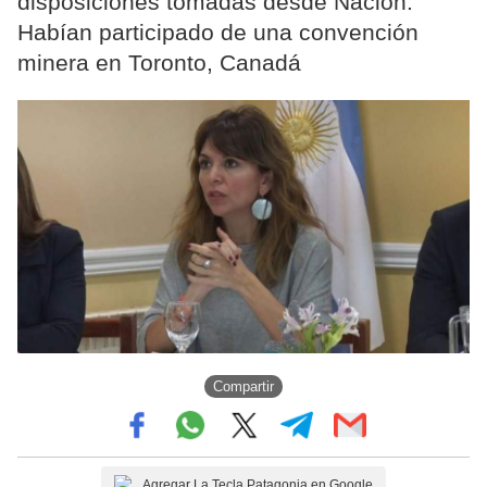
disposiciones tomadas desde Nación.
Habían participado de una convención
minera en Toronto, Canadá
Compartir
Agregar La Tecla Patagonia en Google