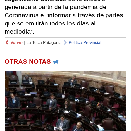
generada a partir de la pandemia de
Coronavirus e “informar a través de partes
que se emitirán todos los días al
mediodía”.
Volver
|
La Tecla Patagonia
Política Provincial
OTRAS NOTAS