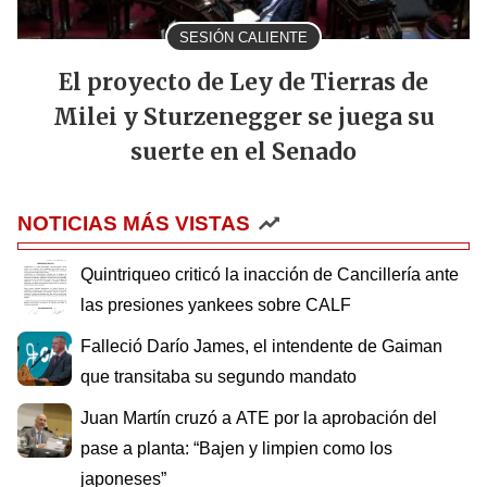
SESIÓN CALIENTE
El proyecto de Ley de Tierras de
Milei y Sturzenegger se juega su
suerte en el Senado
NOTICIAS MÁS VISTAS
Quintriqueo criticó la inacción de Cancillería ante
las presiones yankees sobre CALF
Falleció Darío James, el intendente de Gaiman
que transitaba su segundo mandato
Juan Martín cruzó a ATE por la aprobación del
pase a planta: “Bajen y limpien como los
japoneses”