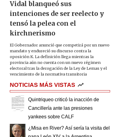
Vidal blanqueó sus
intenciones de ser reelecto y
tensó la pelea con el
kirchnerismo
El Gobernador anunció que competirá por un nuevo
mandato y endureció su discurso contra la
oposición K. La definición llega mientras la
provincia aún no cuenta con un nuevo régimen
electoral tras la derogación de la Ley de Lemas y el
vencimiento de la normativa transitoria
NOTICIAS MÁS VISTAS
Quintriqueo criticó la inacción de
Cancillería ante las presiones
yankees sobre CALF
¿Misa en River? Así sería la visita del
papa León XIV a la Argentina