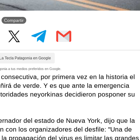
Compartir
La Tecla Patagonia en Google
onia a tus medios preferidos en Google.
onsecutiva, por primera vez en la historia el
ñirá de verde. Y es que ante la emergencia
autoridades neyorkinas decidieron posponer su
rnador del estado de Nueva York, dijo que la
n con los organizadores del desfile: "Una de
la propagación del virus es limitar las grandes