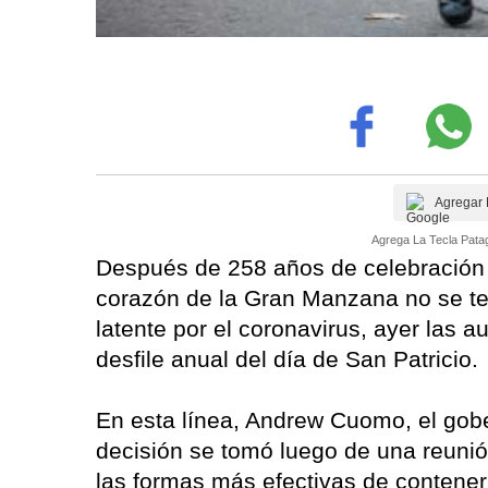
Agregar 
Agrega La Tecla Patag
Después de 258 años de celebración c
corazón de la Gran Manzana no se te
latente por el coronavirus, ayer las 
desfile anual del día de San Patricio.
En esta línea, Andrew Cuomo, el gobe
decisión se tomó luego de una reunió
las formas más efectivas de contener 