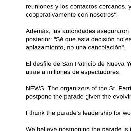
reuniones y los contactos cercanos, y 
cooperativamente con nosotros".
Además, las autoridades aseguraron q
posterior: "Sé que esta decisión no e
aplazamiento, no una cancelación".
El desfile de San Patricio de Nueva 
atrae a millones de espectadores.
NEWS: The organizers of the St. Pat
postpone the parade given the evolv
I thank the parade's leadership for wo
We believe postponing the parade is in