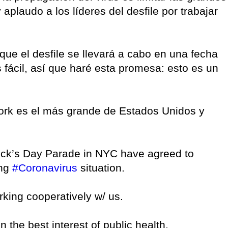
aplaudo a los líderes del desfile por trabajar
ue el desfile se llevará a cabo en una fecha
s fácil, así que haré esta promesa: esto es un
York es el más grande de Estados Unidos y
rick’s Day Parade in NYC have agreed to
ing
#Coronavirus
situation.
rking cooperatively w/ us.
 the best interest of public health.