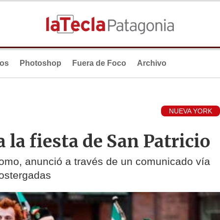
ios
Photoshop
Fuera de Foco
Archivo
NUEVA YORK
a la fiesta de San Patricio
omo, anunció a través de un comunicado vía
postergadas