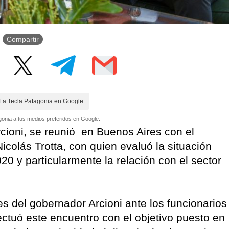
Compartir
La Tecla Patagonia en Google
onia a tus medios preferidos en Google.
cioni, se reunió en Buenos Aires con el
icolás Trotta, con quien evaluó la situación
 2020 y particularmente la relación con el sector
s del gobernador Arcioni ante los funcionarios
ectuó este encuentro con el objetivo puesto en