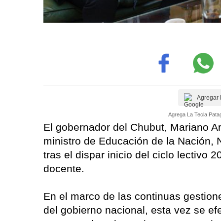
Agregar 
Agrega La Tecla Patag
El gobernador del Chubut, Mariano Ar
ministro de Educación de la Nación, N
tras el dispar inicio del ciclo lectivo
docente.
En el marco de las continuas gestione
del gobierno nacional, esta vez se ef