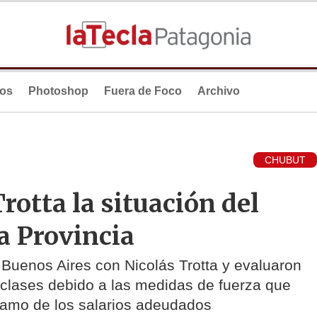
ios
Photoshop
Fuera de Foco
Archivo
CHUBUT
rotta la situación del
la Provincia
 Buenos Aires con Nicolás Trotta y evaluaron
de clases debido a las medidas de fuerza que
lamo de los salarios adeudados