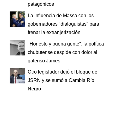
patagónicos
La influencia de Massa con los
gobernadores "dialoguistas" para
frenar la extranjerización
"Honesto y buena gente", la política
chubutense despide con dolor al
galenso James
Otro legislador dejó el bloque de
JSRN y se sumó a Cambia Río
Negro