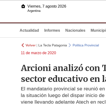
Viernes, 7 agosto 2026
Argentina
Actualidad
Informes
Nacionales
Municip
Volver
|
La Tecla Patagonia
Política Provincial
11 de marzo de 2020
Arcioni analizó con T
sector educativo en 
El mandatario provincial se reunió en
la situación luego del dispar inicio 
viene llevando adelante Atech en rec