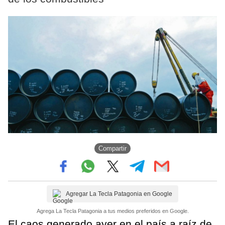
Compartir
Agregar La Tecla Patagonia en Google
Agrega La Tecla Patagonia a tus medios preferidos en Google.
El caos generado ayer en el país a raíz de