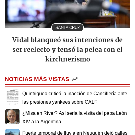
SANTA CRUZ
Vidal blanqueó sus intenciones de
ser reelecto y tensó la pelea con el
kirchnerismo
NOTICIAS MÁS VISTAS
Quintriqueo criticó la inacción de Cancillería ante
las presiones yankees sobre CALF
¿Misa en River? Así sería la visita del papa León
XIV a la Argentina
Fuerte temporal de lluvia en Neuquén dejó calles