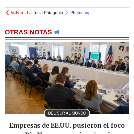
Volver
|
La Tecla Patagonia
Photoshop
OTRAS NOTAS
DEL SUR AL MUNDO
Empresas de EE.UU. pusieron el foco