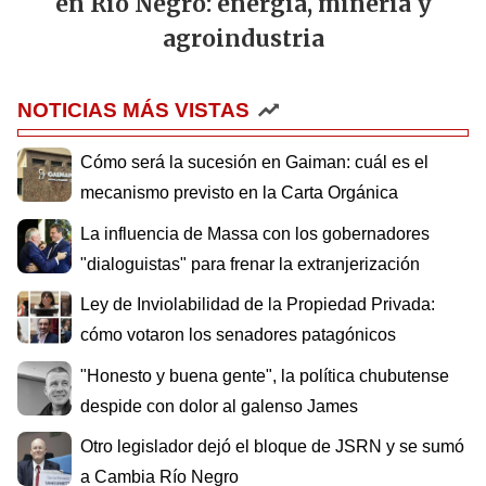
en Río Negro: energía, minería y
agroindustria
NOTICIAS MÁS VISTAS
Cómo será la sucesión en Gaiman: cuál es el
mecanismo previsto en la Carta Orgánica
La influencia de Massa con los gobernadores
"dialoguistas" para frenar la extranjerización
Ley de Inviolabilidad de la Propiedad Privada:
cómo votaron los senadores patagónicos
"Honesto y buena gente", la política chubutense
despide con dolor al galenso James
Otro legislador dejó el bloque de JSRN y se sumó
a Cambia Río Negro