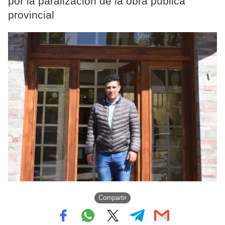
por la paralización de la obra pública
provincial
Compartir