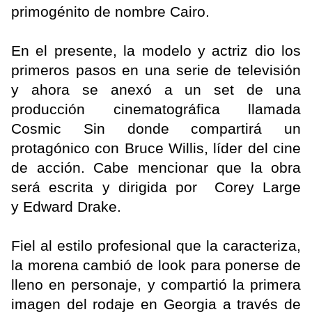
primogénito de nombre Cairo.
En el presente, la modelo y actriz dio los
primeros pasos en una serie de televisión
y ahora se anexó a un set de una
producción cinematográfica llamada
Cosmic Sin donde compartirá un
protagónico con Bruce Willis, líder del cine
de acción. Cabe mencionar que la obra
será escrita y dirigida por Corey Large
y Edward Drake.
Fiel al estilo profesional que la caracteriza,
la morena cambió de look para ponerse de
lleno en personaje, y compartió la primera
imagen del rodaje en Georgia a través de