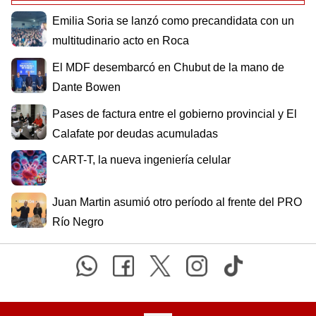
Emilia Soria se lanzó como precandidata con un
multitudinario acto en Roca
El MDF desembarcó en Chubut de la mano de
Dante Bowen
Pases de factura entre el gobierno provincial y El
Calafate por deudas acumuladas
CART-T, la nueva ingeniería celular
Juan Martin asumió otro período al frente del PRO
Río Negro