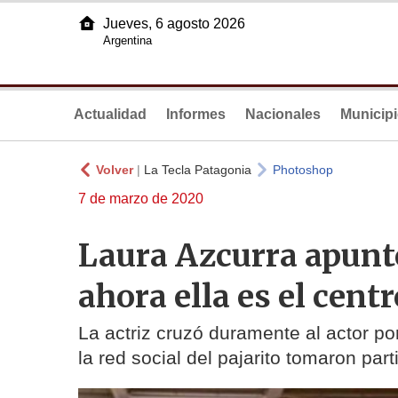
Jueves, 6 agosto 2026
Argentina
Actualidad
Informes
Nacionales
Municip
Volver
|
La Tecla Patagonia
Photoshop
7 de marzo de 2020
Laura Azcurra apunt
ahora ella es el centr
La actriz cruzó duramente al actor po
la red social del pajarito tomaron part