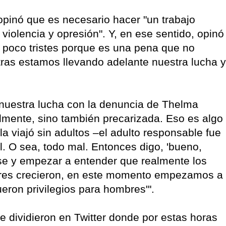
opinó que es necesario hacer "un trabajo
o violencia y opresión". Y, en ese sentido, opinó
 poco tristes porque es una pena que no
ras estamos llevando adelante nuestra lucha y
 nuestra lucha con la denuncia de Thelma
lmente, sino también precarizada. Eso es algo
a viajó sin adultos –el adulto responsable fue
al. O sea, todo mal. Entonces digo, 'bueno,
se y empezar a entender que realmente los
bres crecieron, en este momento empezamos a
eron privilegios para hombres'".
e dividieron en Twitter donde por estas horas