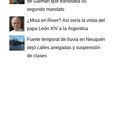
de Gaiman que transitaba su
segundo mandato
¿Misa en River? Así sería la visita del
papa León XIV a la Argentina
Fuerte temporal de lluvia en Neuquén
dejó calles anegadas y suspensión
de clases