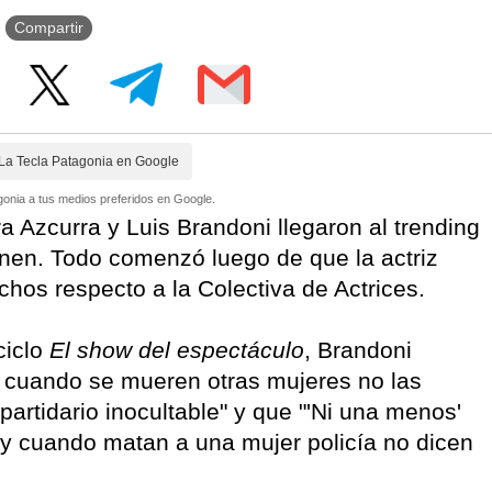
Compartir
La Tecla Patagonia en Google
onia a tus medios preferidos en Google.
 Azcurra y Luis Brandoni llegaron al trending
enen. Todo comenzó luego de que la actriz
chos respecto a la Colectiva de Actrices.
ciclo
El show del espectáculo
, Brandoni
 cuando se mueren otras mujeres no las
artidario inocultable" y que "'Ni una menos'
 y cuando matan a una mujer policía no dicen