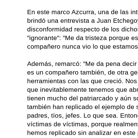
En este marco Azcurra, una de las in
brindó una entrevista a Juan Etcheg
disconformidad respecto de los dichos 
"ignorante": "Me da tristeza porque e
compañero nunca vio lo que estamos
Además, remarcó: "Me da pena deci
es un compañero también, de otra ge
herramientas con las que creció. No
que inevitablemente tenemos que abr
tienen mucho del patriarcado y aún 
también han replicado el ejemplo de 
padres, tíos, jefes. Lo que sea. Ent
víctimas de víctimas, porque realm
hemos replicado sin analizar en este 