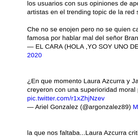
los usuarios con sus opiniones de ap
artistas en el trending topic de la red 
Che no se enojen pero no se quien ca
famosa por hablar mal del señor Bra
— EL CARA (HOLA ,YO SOY UNO DE
2020
¿En que momento Laura Azcurra y Jaz
creyeron con una superioridad moral
pic.twitter.com/r1xZhjNzev
— Ariel Gonzalez (@argonzalez89)
M
la que nos faltaba...Laura Azcurra cri