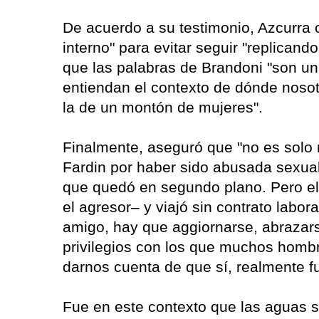
De acuerdo a su testimonio, Azcurra 
interno" para evitar seguir "replicand
que las palabras de Brandoni "son un
entiendan el contexto de dónde nosot
la de un montón de mujeres".
Finalmente, aseguró que "no es solo
Fardin por haber sido abusada sexua
que quedó en segundo plano. Pero ell
el agresor– y viajó sin contrato labor
amigo, hay que aggiornarse, abrazar
privilegios con los que muchos hom
darnos cuenta de que sí, realmente fu
Fue en este contexto que las aguas s