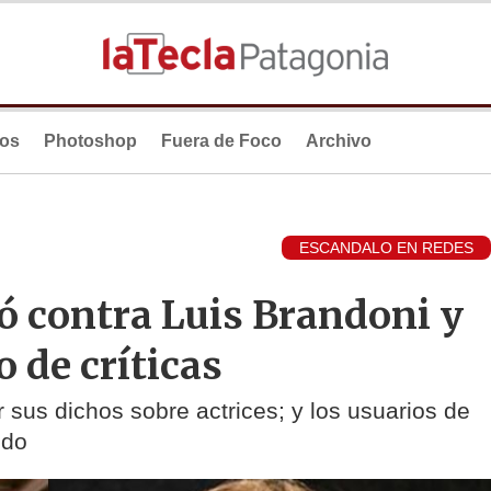
ios
Photoshop
Fuera de Foco
Archivo
ESCANDALO EN REDES
ó contra Luis Brandoni y
o de críticas
r sus dichos sobre actrices; y los usuarios de
ido