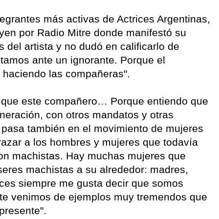
tegrantes más activas de Actrices Argentinas,
oyen por Radio Mitre donde manifestó su
del artista y no dudó en calificarlo de
stamos ante un ignorante. Porque el
 haciendo las compañeras".
r que este compañero… Porque entiendo que
neración, con otros mandatos y otras
s pasa también en el movimiento de mujeres
azar a los hombres y mujeres que todavía
son machistas. Hay muchas mujeres que
seres machistas a su alrededor: madres,
onces siempre me gusta decir que somos
ente venimos de ejemplos muy tremendos que
presente".