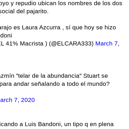
oyo y repudio ubican los nombres de los dos
social del pajarito.
rajo es Laura Azcurra , sí que hoy se hizo
ndoni
L 41% Macrista ) (@ELCARA333)
March 7,
mín "telar de la abundancia" Stuart se
 para andar señalando a todo el mundo?
arch 7, 2020
ticando a Luis Bandoni, un tipo q en plena