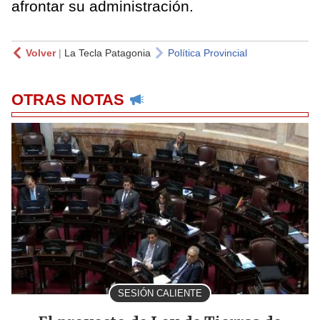
afrontar su administración.
Volver
|
La Tecla Patagonia
Política Provincial
OTRAS NOTAS
SESIÓN CALIENTE