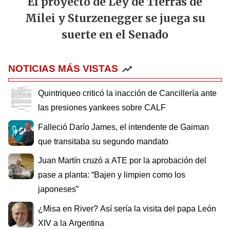
El proyecto de Ley de Tierras de
Milei y Sturzenegger se juega su
suerte en el Senado
NOTICIAS MÁS VISTAS
Quintriqueo criticó la inacción de Cancillería ante
las presiones yankees sobre CALF
Falleció Darío James, el intendente de Gaiman
que transitaba su segundo mandato
Juan Martín cruzó a ATE por la aprobación del
pase a planta: “Bajen y limpien como los
japoneses”
¿Misa en River? Así sería la visita del papa León
XIV a la Argentina