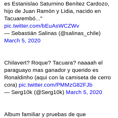
es Estanislao Saturnino Benítez Cardozo,
hijo de Juan Ramón y Lidia, nacido en
Tacuarembó..."
pic.twitter.com/bEuAsWCZWv
— Sebastián Salinas (@salinas_chile)
March 5, 2020
Chilavert? Roque? Tacuara? naaaah el
paraguayo mas ganador y querido es
Ronaldinho (aqui con la camiseta de cerro
cora)
pic.twitter.com/PMMzG82FJb
— Serg10k (@Serg10k)
March 5, 2020
Album familiar y pruebas de que