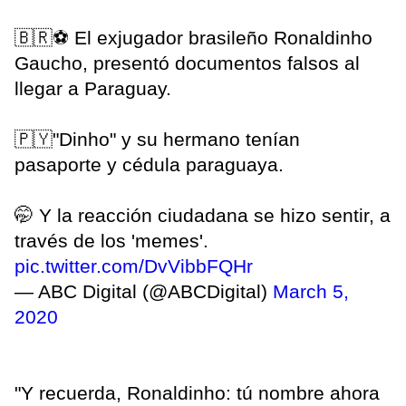
🇧🇷⚽️ El exjugador brasileño Ronaldinho
Gaucho, presentó documentos falsos al
llegar a Paraguay.
🇵🇾"Dinho" y su hermano tenían
pasaporte y cédula paraguaya.
🤭 Y la reacción ciudadana se hizo sentir, a
través de los 'memes'.
pic.twitter.com/DvVibbFQHr
— ABC Digital (@ABCDigital)
March 5,
2020
"Y recuerda, Ronaldinho: tú nombre ahora