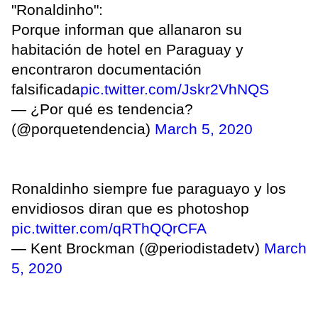
"Ronaldinho":
Porque informan que allanaron su
habitación de hotel en Paraguay y
encontraron documentación
falsificada
pic.twitter.com/Jskr2VhNQS
— ¿Por qué es tendencia?
(@porquetendencia)
March 5, 2020
Ronaldinho siempre fue paraguayo y los
envidiosos diran que es photoshop
pic.twitter.com/qRThQQrCFA
— Kent Brockman (@periodistadetv)
March
5, 2020