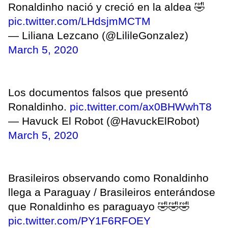
Ronaldinho nació y creció en la aldea 🤣
pic.twitter.com/LHdsjmMCTM
— Liliana Lezcano (@LilileGonzalez)
March 5, 2020
Los documentos falsos que presentó
Ronaldinho.
pic.twitter.com/ax0BHWwhT8
— Havuck El Robot (@HavuckElRobot)
March 5, 2020
Brasileiros observando como Ronaldinho
llega a Paraguay / Brasileiros enterándose
que Ronaldinho es paraguayo 🤣🤣🤣
pic.twitter.com/PY1F6RFOEY