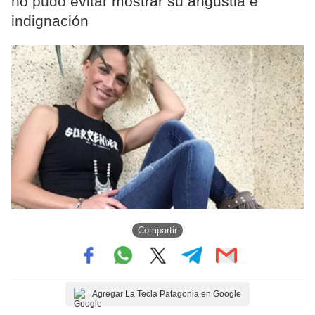
no pudo evitar mostrar su angustia e
indignación
Compartir
Agregar La Tecla Patagonia en Google