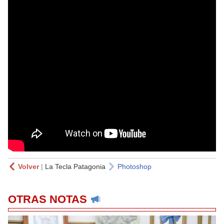
Volver
|
La Tecla Patagonia
Photoshop
OTRAS NOTAS