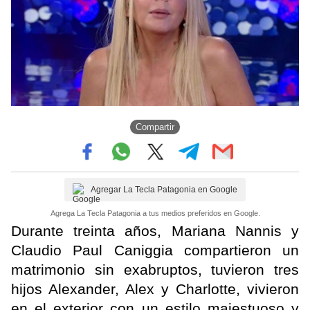
Compartir
Agregar La Tecla Patagonia en Google
Agrega La Tecla Patagonia a tus medios preferidos en Google.
Durante treinta años, Mariana Nannis y
Claudio Paul Caniggia compartieron un
matrimonio sin exabruptos, tuvieron tres
hijos Alexander, Alex y Charlotte, vivieron
en el exterior con un estilo majestuoso y