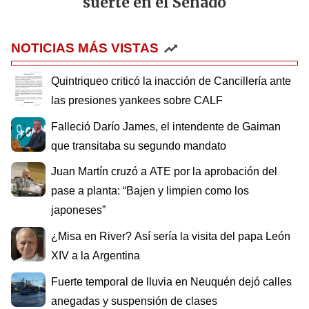
suerte en el Senado
NOTICIAS MÁS VISTAS
Quintriqueo criticó la inacción de Cancillería ante
las presiones yankees sobre CALF
Falleció Darío James, el intendente de Gaiman
que transitaba su segundo mandato
Juan Martín cruzó a ATE por la aprobación del
pase a planta: “Bajen y limpien como los
japoneses”
¿Misa en River? Así sería la visita del papa León
XIV a la Argentina
Fuerte temporal de lluvia en Neuquén dejó calles
anegadas y suspensión de clases