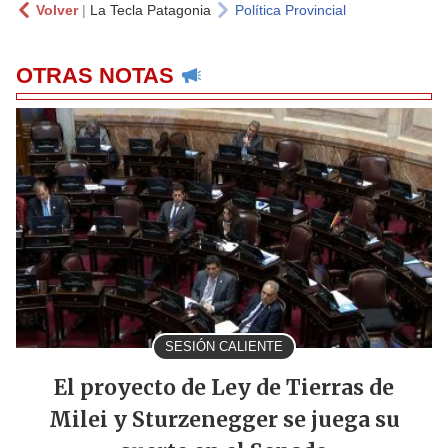
Volver
|
La Tecla Patagonia
Política Provincial
OTRAS NOTAS
SESIÓN CALIENTE
El proyecto de Ley de Tierras de
Milei y Sturzenegger se juega su