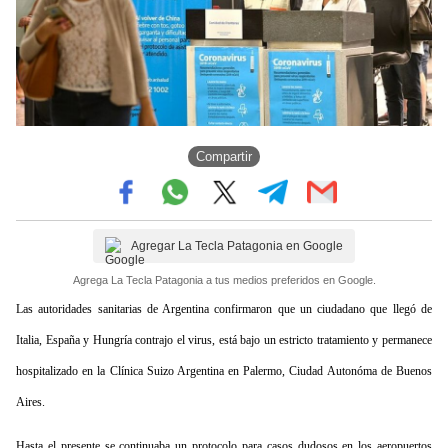
Compartir
Agregar La Tecla Patagonia en Google
Agrega La Tecla Patagonia a tus medios preferidos en Google.
Las autoridades sanitarias de Argentina confirmaron que un ciudadano que llegó de
Italia, España y Hungría contrajo el virus, está bajo un estricto tratamiento y permanece
hospitalizado en la Clínica Suizo Argentina en Palermo, Ciudad Autonóma de Buenos
Aires.
Hasta el presente se continuaba un protocolo para casos dudosos en los aeropuertos