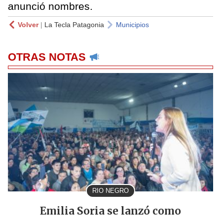
anunció nombres.
Volver
|
La Tecla Patagonia
Municipios
OTRAS NOTAS
RIO NEGRO
Emilia Soria se lanzó como