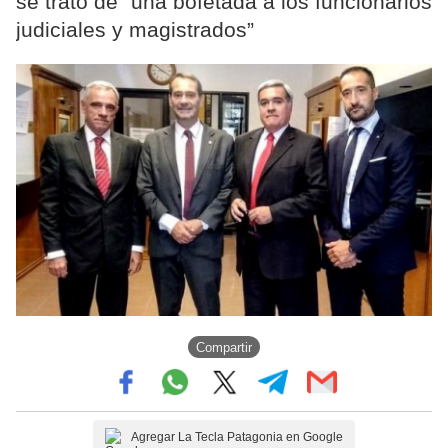
se trató de “una bofetada a los funcionarios
judiciales y magistrados”
Compartir
Agregar La Tecla Patagonia en Google