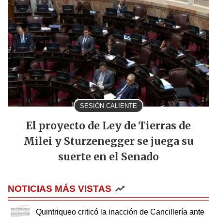
SESIÓN CALIENTE
El proyecto de Ley de Tierras de
Milei y Sturzenegger se juega su
suerte en el Senado
NOTICIAS MÁS VISTAS
Quintriqueo criticó la inacción de Cancillería ante
las presiones yankees sobre CALF