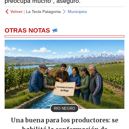
preocupa mucho”, aseguró.
Volver
|
La Tecla Patagonia
Municipios
OTRAS NOTAS
RIO NEGRO
Una buena para los productores: se