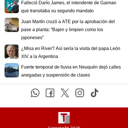
Falleció Darío James, el intendente de Gaiman
que transitaba su segundo mandato
Juan Martín cruzó a ATE por la aprobación del
pase a planta: “Bajen y limpien como los
japoneses”
¿Misa en River? Así sería la visita del papa León
XIV a la Argentina
Fuerte temporal de lluvia en Neuquén dejó calles
anegadas y suspensión de clases
Copyright 2026