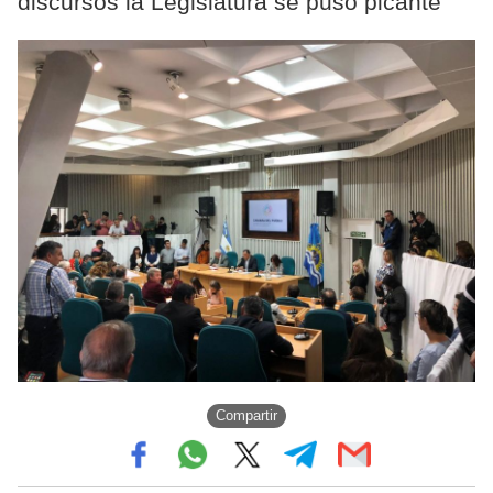
discursos la Legislatura se puso picante
Compartir