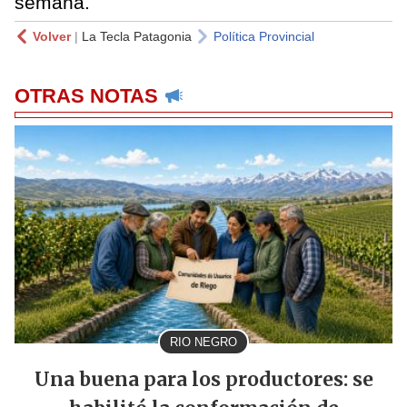
semana.
Volver
|
La Tecla Patagonia
Política Provincial
OTRAS NOTAS
RIO NEGRO
Una buena para los productores: se