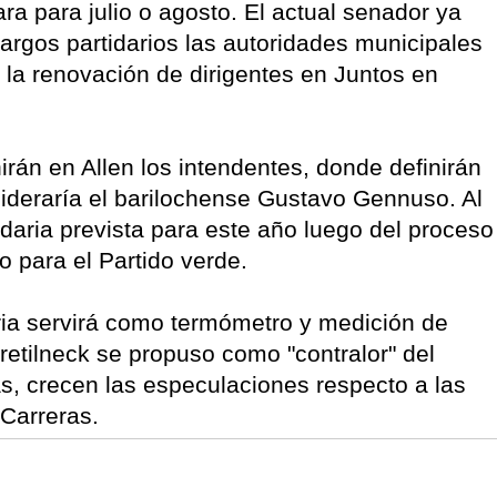
ra para julio o agosto. El actual senador ya
rgos partidarios las autoridades municipales
r la renovación de dirigentes en Juntos en
irán en Allen los intendentes, donde definirán
lideraría el barilochense Gustavo Gennuso. Al
idaria prevista para este año luego del proceso
o para el Partido verde.
ria servirá como termómetro y medición de
etilneck se propuso como "contralor" del
s, crecen las especulaciones respecto a las
 Carreras.