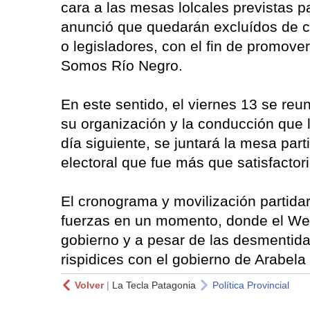
cara a las mesas lolcales previstas pa
anunció que quedarán excluídos de ca
o legisladores, con el fin de promove
Somos Río Negro.
En este sentido, el viernes 13 se reun
su organización y la conducción que 
día siguiente, se juntará la mesa part
electoral que fue más que satisfactori
El cronograma y movilización partida
fuerzas en un momento, donde el Wer
gobierno y a pesar de las desmentida
rispidices con el gobierno de Arabela
Volver
|
La Tecla Patagonia
Política Provincial