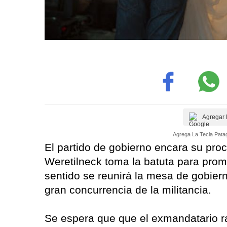
Agregar 
Agrega La Tecla Patag
El partido de gobierno encara su pro
Weretilneck toma la batuta para prom
sentido se reunirá la mesa de gobie
gran concurrencia de la militancia.
Se espera que que el exmandatario rat