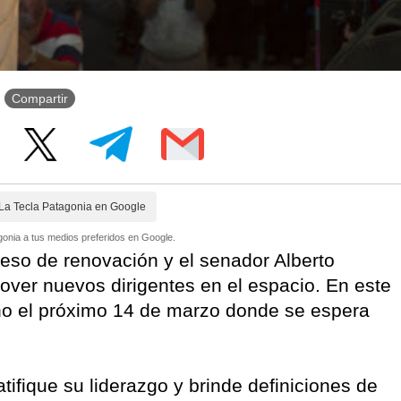
Compartir
La Tecla Patagonia en Google
onia a tus medios preferidos en Google.
ceso de renovación y el senador Alberto
over nuevos dirigentes en el espacio. En este
rno el próximo 14 de marzo donde se espera
ifique su liderazgo y brinde definiciones de