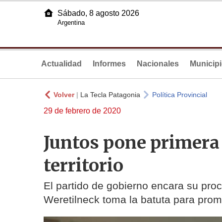
Sábado, 8 agosto 2026
Argentina
Actualidad
Informes
Nacionales
Municip
Volver
|
La Tecla Patagonia
Política Provincial
29 de febrero de 2020
Juntos pone primera
territorio
El partido de gobierno encara su pro
Weretilneck toma la batuta para prom