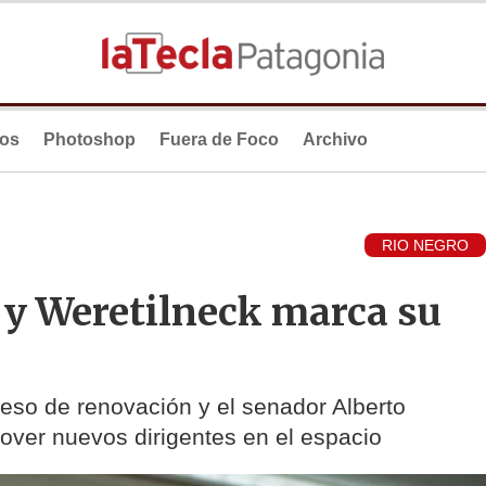
ios
Photoshop
Fuera de Foco
Archivo
RIO NEGRO
 y Weretilneck marca su
ceso de renovación y el senador Alberto
over nuevos dirigentes en el espacio